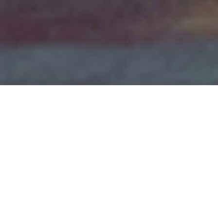
Tartu
Võimlemispidu
31.05.2026